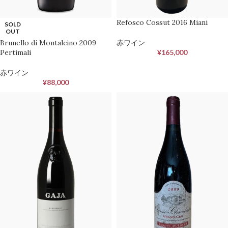
Refosco Cossut 2016 Miani
SOLD
OUT
Brunello di Montalcino 2009
赤ワイン
Pertimali
¥
165,000
赤ワイン
¥
88,000