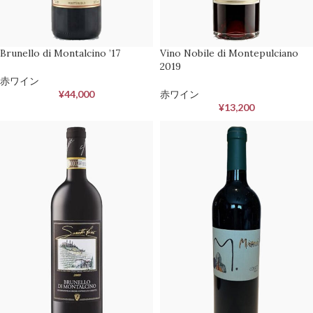
Brunello di Montalcino ’17
Vino Nobile di Montepulciano
2019
赤ワイン
¥
44,000
赤ワイン
¥
13,200