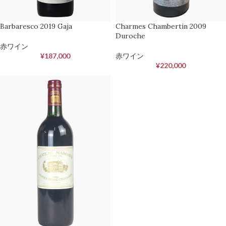
Barbaresco 2019 Gaja
Charmes Chambertin 2009
Duroche
赤ワイン
¥
187,000
赤ワイン
¥
220,000